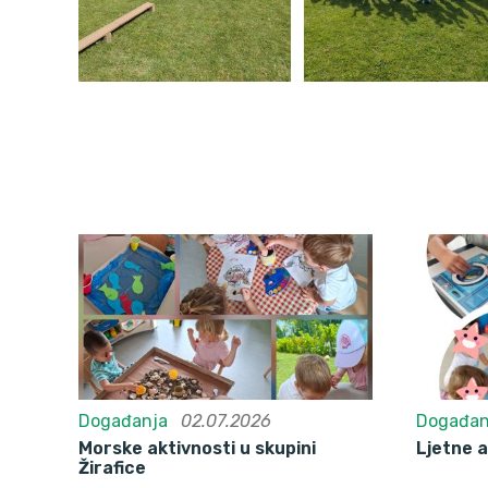
Događanja
02.07.2026
Događan
Morske aktivnosti u skupini
Ljetne a
Žirafice