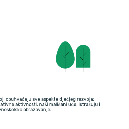
oji obuhvaćaju sve aspekte dječjeg razvoja:
reativne aktivnosti, naši mališani uče, istražuju i
ovnoškolsko obrazovanje.