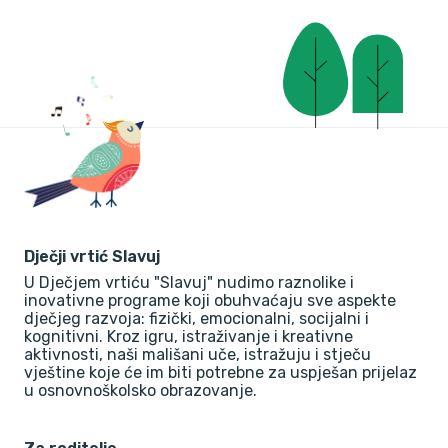
Dječji vrtić Slavuj
U Dječjem vrtiću "Slavuj" nudimo raznolike i
inovativne programe koji obuhvaćaju sve aspekte
dječjeg razvoja: fizički, emocionalni, socijalni i
kognitivni. Kroz igru, istraživanje i kreativne
aktivnosti, naši mališani uče, istražuju i stječu
vještine koje će im biti potrebne za uspješan prijelaz
u osnovnoškolsko obrazovanje.