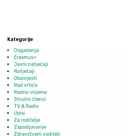
Kategorije
Događanja
Erasmus+
Javni natječaji
Natječaji
Obavijesti
Rad vrtića
Radno vrijeme
Stručni članci
TV & Radio
Upisi
Za roditelje
Zapošljavanje
Zdravstveni voditelj