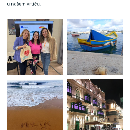
u našem vrtiću.