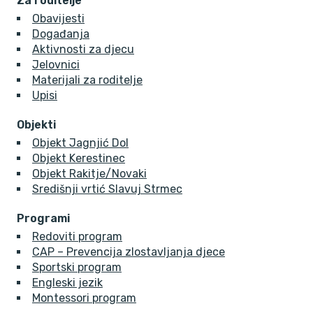
Za roditelje
Obavijesti
Događanja
Aktivnosti za djecu
Jelovnici
Materijali za roditelje
Upisi
Objekti
Objekt Jagnjić Dol
Objekt Kerestinec
Objekt Rakitje/Novaki
Središnji vrtić Slavuj Strmec
Programi
Redoviti program
CAP – Prevencija zlostavljanja djece
Sportski program
Engleski jezik
Montessori program