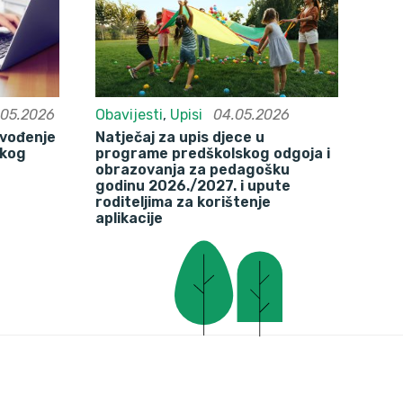
.05.2026
Obavijesti
,
Upisi
04.05.2026
ovođenje
Natječaj za upis djece u
čkog
programe predškolskog odgoja i
obrazovanja za pedagošku
godinu 2026./2027. i upute
roditeljima za korištenje
aplikacije