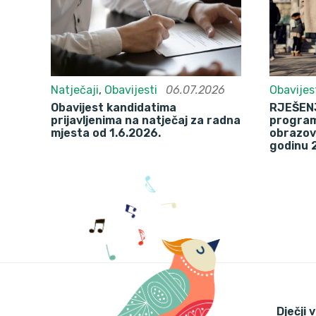
Natječaji
,
Obavijesti
06.07.2026
Obavijes
Obavijest kandidatima
RJEŠENJ
prijavljenima na natječaj za radna
program
mjesta od 1.6.2026.
obrazov
godinu 
Dječji 