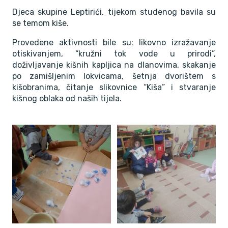
Djeca skupine Leptirići, tijekom studenog bavila su
se temom kiše.
Provedene aktivnosti bile su: likovno izražavanje
otiskivanjem, “kružni tok vode u prirodi”,
doživljavanje kišnih kapljica na dlanovima, skakanje
po zamišljenim lokvicama, šetnja dvorištem s
kišobranima, čitanje slikovnice “Kiša” i stvaranje
kišnog oblaka od naših tijela.