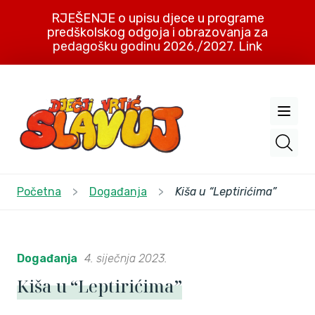
RJEŠENJE o upisu djece u programe
predškolskog odgoja i obrazovanja za
pedagošku godinu 2026./2027. Link
Početna
>
Događanja
>
Kiša u “Leptirićima”
Događanja
4. siječnja 2023.
Kiša u “Leptirićima”