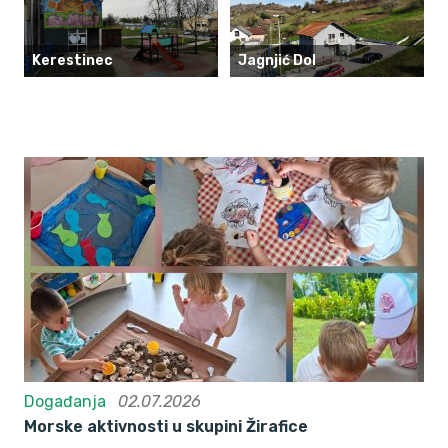
Kerestinec
Jagnjić Dol
Događanja
02.07.2026
Morske aktivnosti u skupini Žirafice