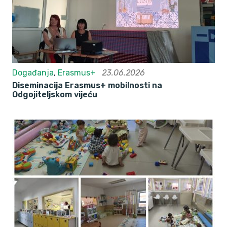
Događanja
,
Erasmus+
23.06.2026
Diseminacija Erasmus+ mobilnosti na
Odgojiteljskom vijeću