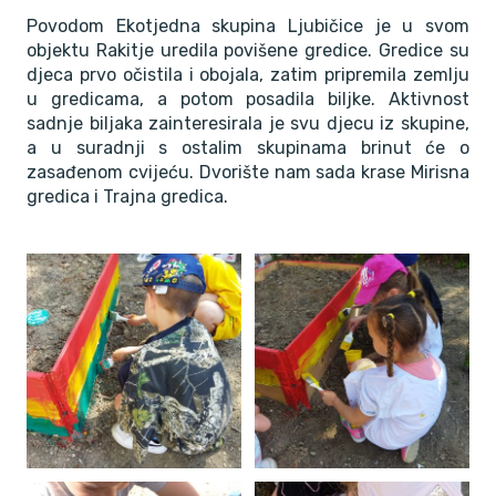
Povodom Ekotjedna skupina Ljubičice je u svom
objektu Rakitje uredila povišene gredice. Gredice su
djeca prvo očistila i obojala, zatim pripremila zemlju
u gredicama, a potom posadila biljke. Aktivnost
sadnje biljaka zainteresirala je svu djecu iz skupine,
a u suradnji s ostalim skupinama brinut će o
zasađenom cvijeću. Dvorište nam sada krase Mirisna
gredica i Trajna gredica.