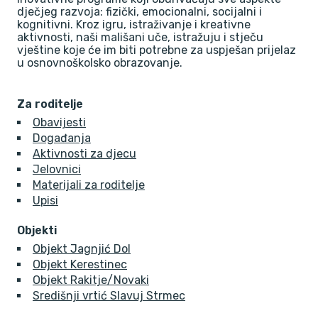
dječjeg razvoja: fizički, emocionalni, socijalni i
kognitivni. Kroz igru, istraživanje i kreativne
aktivnosti, naši mališani uče, istražuju i stječu
vještine koje će im biti potrebne za uspješan prijelaz
u osnovnoškolsko obrazovanje.
Za roditelje
Obavijesti
Događanja
Aktivnosti za djecu
Jelovnici
Materijali za roditelje
Upisi
Objekti
Objekt Jagnjić Dol
Objekt Kerestinec
Objekt Rakitje/Novaki
Središnji vrtić Slavuj Strmec