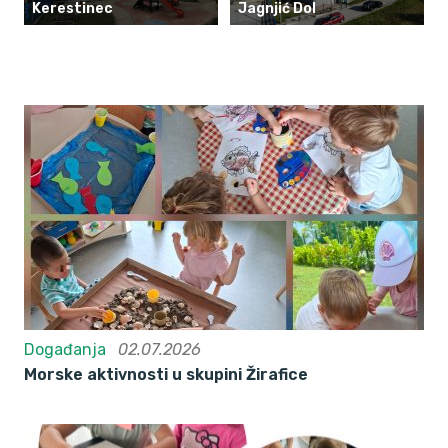
Kerestinec
Jagnjić Dol
Događanja
02.07.2026
Morske aktivnosti u skupini Žirafice