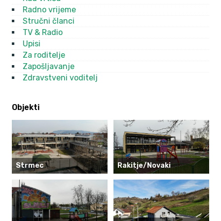
Radno vrijeme
Stručni članci
TV & Radio
Upisi
Za roditelje
Zapošljavanje
Zdravstveni voditelj
Objekti
Strmec
Rakitje/Novaki