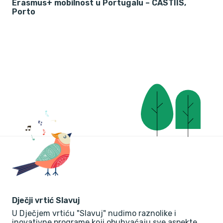
Erasmus+ mobilnost u Portugalu – CASTIIS,
Porto
Dječji vrtić Slavuj
U Dječjem vrtiću "Slavuj" nudimo raznolike i
inovativne programe koji obuhvaćaju sve aspekte