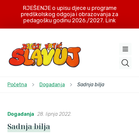
RJEŠENJE o upisu djece u programe
predškolskog odgoja i obrazovanja za
pedagošku godinu 2026./2027. Link
Početna
>
Događanja
>
Sadnja bilja
Događanja
28. lipnja 2022.
Sadnja bilja