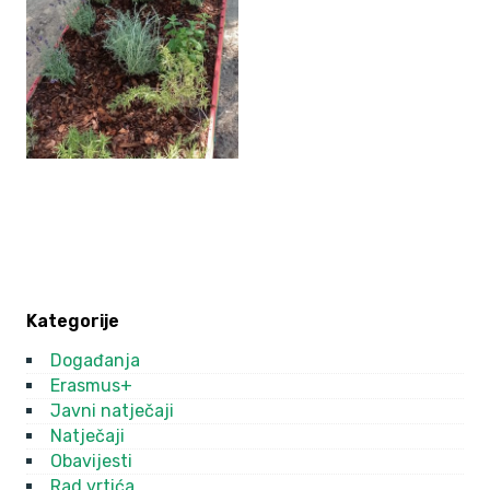
Kategorije
Događanja
Erasmus+
Javni natječaji
Natječaji
Obavijesti
Rad vrtića