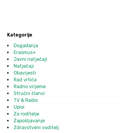
Kategorije
Događanja
Erasmus+
Javni natječaji
Natječaji
Obavijesti
Rad vrtića
Radno vrijeme
Stručni članci
TV & Radio
Upisi
Za roditelje
Zapošljavanje
Zdravstveni voditelj