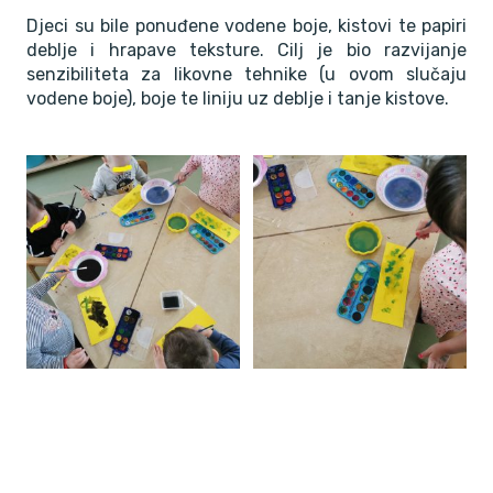
Djeci su bile ponuđene vodene boje, kistovi te papiri
deblje i hrapave teksture. Cilj je bio razvijanje
senzibiliteta za likovne tehnike (u ovom slučaju
vodene boje), boje te liniju uz deblje i tanje kistove.