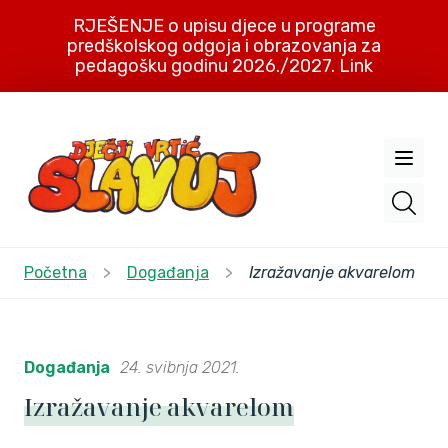
RJEŠENJE o upisu djece u programe
predškolskog odgoja i obrazovanja za
pedagošku godinu 2026./2027. Link
Početna
>
Događanja
>
Izražavanje akvarelom
Događanja
24. svibnja 2021.
Izražavanje akvarelom