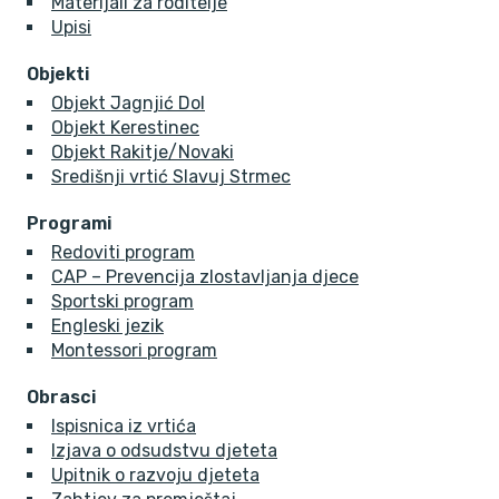
Materijali za roditelje
Upisi
Objekti
Objekt Jagnjić Dol
Objekt Kerestinec
Objekt Rakitje/Novaki
Središnji vrtić Slavuj Strmec
Programi
Redoviti program
CAP – Prevencija zlostavljanja djece
Sportski program
Engleski jezik
Montessori program
Obrasci
Ispisnica iz vrtića
Izjava o odsudstvu djeteta
Upitnik o razvoju djeteta