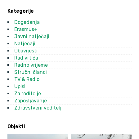
Kategorije
Događanja
Erasmus+
Javni natječaji
Natječaji
Obavijesti
Rad vrtića
Radno vrijeme
Stručni članci
TV & Radio
Upisi
Za roditelje
Zapošljavanje
Zdravstveni voditelj
Objekti