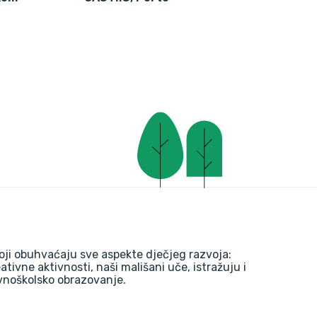
oji obuhvaćaju sve aspekte dječjeg razvoja:
reativne aktivnosti, naši mališani uče, istražuju i
ovnoškolsko obrazovanje.