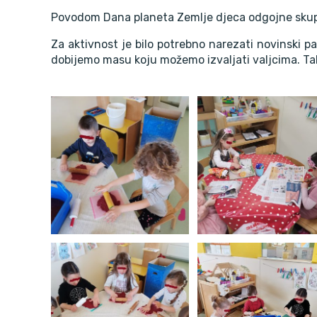
Povodom Dana planeta Zemlje djeca odgojne skupine
Za aktivnost je bilo potrebno narezati novinski pap
dobijemo masu koju možemo izvaljati valjcima. Tako