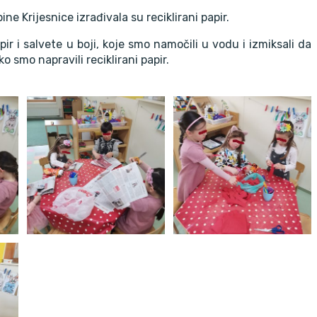
 Krijesnice izrađivala su reciklirani papir.
ir i salvete u boji, koje smo namočili u vodu i izmiksali da
 smo napravili reciklirani papir.