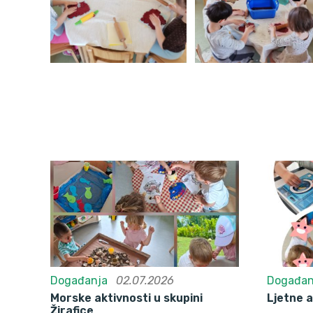
Događanja
02.07.2026
Događan
Morske aktivnosti u skupini
Ljetne a
Žirafice