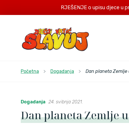
RJEŠENJE o upisu djece u p
Početna
>
Događanja
>
Dan planeta Zemlje 
Događanja
24. svibnja 2021.
Dan planeta Zemlje u