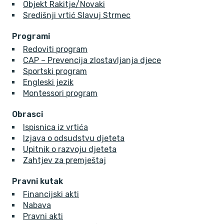
Objekt Rakitje/Novaki
Središnji vrtić Slavuj Strmec
Programi
Redoviti program
CAP – Prevencija zlostavljanja djece
Sportski program
Engleski jezik
Montessori program
Obrasci
Ispisnica iz vrtića
Izjava o odsudstvu djeteta
Upitnik o razvoju djeteta
Zahtjev za premještaj
Pravni kutak
Financijski akti
Nabava
Pravni akti