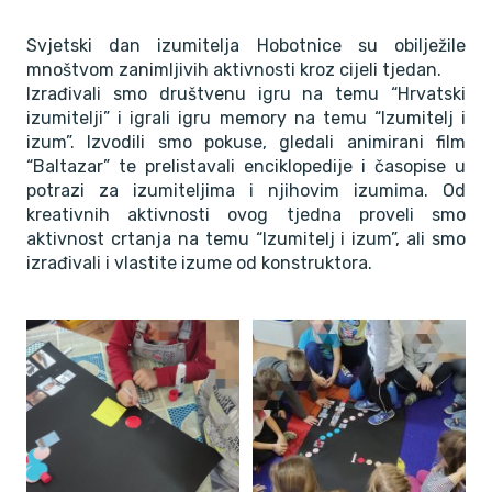
Svjetski dan izumitelja Hobotnice su obilježile
mnoštvom zanimljivih aktivnosti kroz cijeli tjedan.
Izrađivali smo društvenu igru na temu “Hrvatski
izumitelji” i igrali igru memory na temu “Izumitelj i
izum”. Izvodili smo pokuse, gledali animirani film
“Baltazar” te prelistavali enciklopedije i časopise u
potrazi za izumiteljima i njihovim izumima. Od
kreativnih aktivnosti ovog tjedna proveli smo
aktivnost crtanja na temu “Izumitelj i izum”, ali smo
izrađivali i vlastite izume od konstruktora.