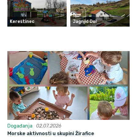
Kerestinec
Jagnjić Dol
Događanja
02.07.2026
Morske aktivnosti u skupini Žirafice