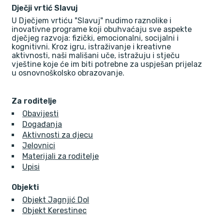
Dječji vrtić Slavuj
U Dječjem vrtiću "Slavuj" nudimo raznolike i
inovativne programe koji obuhvaćaju sve aspekte
dječjeg razvoja: fizički, emocionalni, socijalni i
kognitivni. Kroz igru, istraživanje i kreativne
aktivnosti, naši mališani uče, istražuju i stječu
vještine koje će im biti potrebne za uspješan prijelaz
u osnovnoškolsko obrazovanje.
Za roditelje
Obavijesti
Događanja
Aktivnosti za djecu
Jelovnici
Materijali za roditelje
Upisi
Objekti
Objekt Jagnjić Dol
Objekt Kerestinec