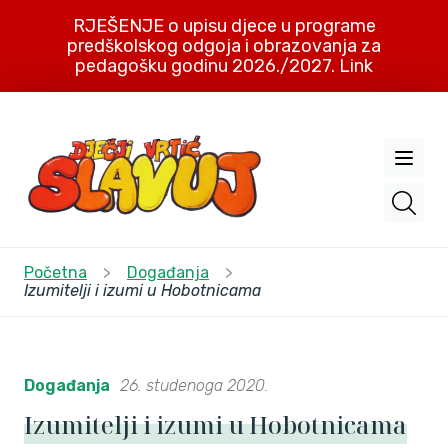
RJEŠENJE o upisu djece u programe
predškolskog odgoja i obrazovanja za
pedagošku godinu 2026./2027. Link
Početna
>
Događanja
>
Izumitelji i izumi u Hobotnicama
Događanja
26. studenoga 2020.
Izumitelji i izumi u Hobotnicama