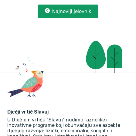
Najnoviji jelovnik
Dječji vrtić Slavuj
U Dječjem vrtiću "Slavuj" nudimo raznolike i
inovativne programe koji obuhvaćaju sve aspekte
dječjeg razvoja: fizički, emocionalni, socijalni i