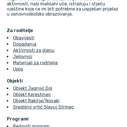
aktivnosti, naši mališani uče, istražuju i stječu
vještine koje će im biti potrebne za uspješan prijelaz
u osnovnoškolsko obrazovanje.
Za roditelje
Obavijesti
Događanja
Aktivnosti za djecu
Jelovnici
Materijali za roditelje
Upisi
Objekti
Objekt Jagnjić Dol
Objekt Kerestinec
Objekt Rakitje/Novaki
Središnji vrtić Slavuj Strmec
Programi
Redoviti program