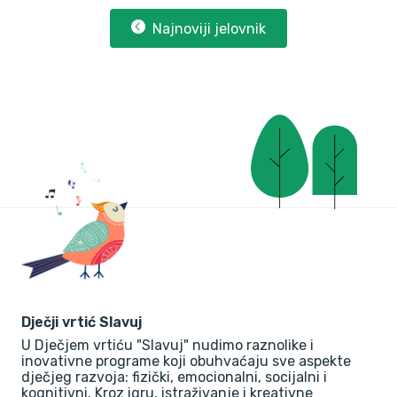
Najnoviji jelovnik
Dječji vrtić Slavuj
U Dječjem vrtiću "Slavuj" nudimo raznolike i
inovativne programe koji obuhvaćaju sve aspekte
dječjeg razvoja: fizički, emocionalni, socijalni i
kognitivni. Kroz igru, istraživanje i kreativne