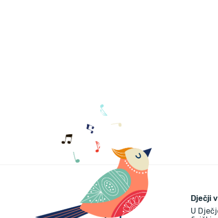
Dječji 
U Dječj