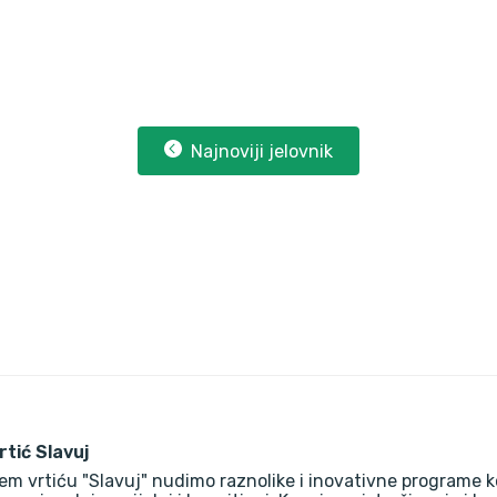
Najnoviji jelovnik
vrtić Slavuj
em vrtiću "Slavuj" nudimo raznolike i inovativne programe k