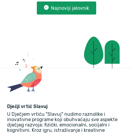
Najnoviji jelovnik
Dječji vrtić Slavuj
U Dječjem vrtiću "Slavuj" nudimo raznolike i
inovativne programe koji obuhvaćaju sve aspekte
dječjeg razvoja: fizički, emocionalni, socijalni i
kognitivni. Kroz igru, istraživanje i kreativne