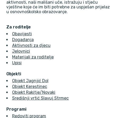
aktivnosti, naši mališani uče, istražuju i stječu
vještine koje će im biti potrebne za uspješan prijelaz
u osnovnoškolsko obrazovanje.
Za roditelje
Obavijesti
Događanja
Aktivnosti za djecu
Jelovnici
Materijali za roditelje
Upisi
Objekti
Objekt Jagnjić Dol
Objekt Kerestinec
Objekt Rakitje/Novaki
Središnji vrtić Slavuj Strmec
Programi
Redoviti program